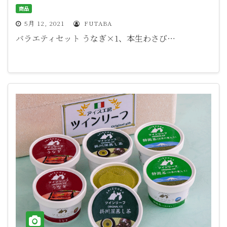
商品
5月 12, 2021
FUTABA
バラエティセット うなぎ×1、本生わさび…