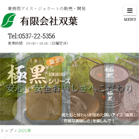
Skip
業務用アイス・ジェラートの販売・開発
to
content
Tel:0537-22-5356
営業時間 09:00～18:00（日曜定休）
トップ
>
2021年