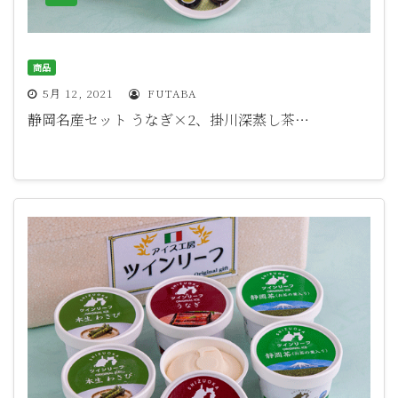
商品
5月 12, 2021
FUTABA
静岡名産セット うなぎ×2、掛川深蒸し茶…